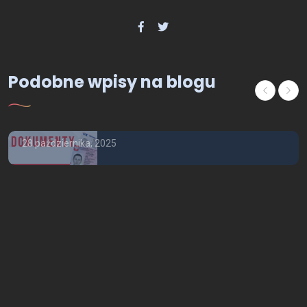
OFERTA - USŁUGI
Kupie kolekcjonerski dowód
osobisty, Kupie kolekcjonerskie
Podobne wpisy na blogu
prawo jazdy, Kupie Paszport
kolekcjonerski
28 października, 2025