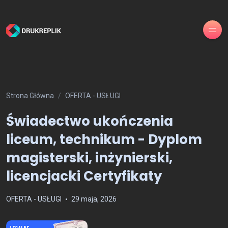
Strona Główna
OFERTA - USŁUGI
Świadectwo ukończenia
liceum, technikum - Dyplom
magisterski, inżynierski,
licencjacki Certyfikaty
OFERTA - USŁUGI
29 maja, 2026