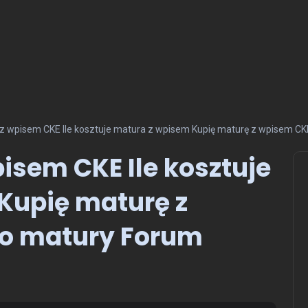
 z wpisem CKE Ile kosztuje matura z wpisem Kupię maturę z wpisem C
isem CKE Ile kosztuje
Kupię maturę z
o matury Forum