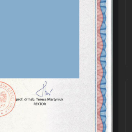
oferta---uslugi