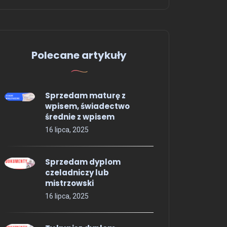
Polecane artykuły
Sprzedam maturę z
wpisem, świadectwo
średnie z wpisem
16 lipca, 2025
Sprzedam dyplom
czeladniczy lub
mistrzowski
16 lipca, 2025