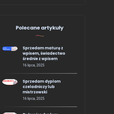
Polecane artykuły
Sprzedam maturę z
wpisem, świadectwo
średnie z wpisem
16 lipca, 2025
Sprzedam dyplom
czeladniczy lub
mistrzowski
16 lipca, 2025