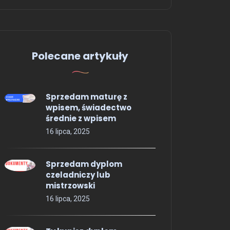
Polecane artykuły
Sprzedam maturę z
wpisem, świadectwo
średnie z wpisem
16 lipca, 2025
Sprzedam dyplom
czeladniczy lub
mistrzowski
16 lipca, 2025