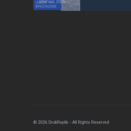
29 maja, 2026
two
dniej
© 2026 DrukReplik - All Rights Reserved