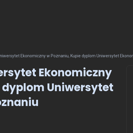
niwersytet Ekonomiczny w Poznaniu, Kupie dyplom Uniwersytet Ekono
ersytet Ekonomiczny
e dyplom Uniwersytet
oznaniu