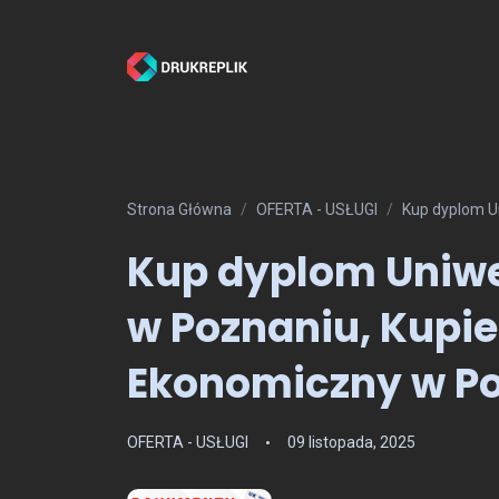
Strona Główna
OFERTA - USŁUGI
Kup dyplom U
Kup dyplom Uniw
w Poznaniu, Kupi
Ekonomiczny w P
OFERTA - USŁUGI
09 listopada, 2025