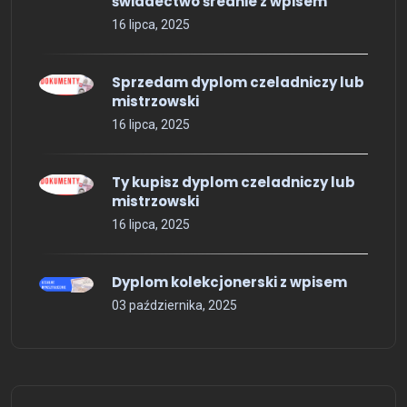
świadectwo średnie z wpisem
16 lipca, 2025
Sprzedam dyplom czeladniczy lub
mistrzowski
16 lipca, 2025
Ty kupisz dyplom czeladniczy lub
mistrzowski
16 lipca, 2025
Dyplom kolekcjonerski z wpisem
03 października, 2025