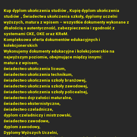
Kup dyplom ukończenia studiów , Kupię dyplom ukończenia
studiów , Świadectwa ukończenia szkoły, dyplomy uczelni
wyższych, matura z wpisem – wszystkie dokumenty wykonane z
dbałością o autentyczność, zabezpieczenia i zgodność z
systemami CKE, OKE oraz KReM.
Kompleksowa oferta dokumentów edukacyjnych i
kolekcjonerskich
Wykonujemy dokumenty edukacyjne i kolekcjonerskie na
najwyższym poziomie, obejmujące między innymi:
matura z wpisem,
świadectwo ukończenia liceum,
świadectwo ukończenia technikum,
świadectwo ukończenia szkoły branżowej,
świadectwo ukończenia szkoły zawodowej,
świadectwo ukończenia szkoły policealnej,
świadectwo dojrzałości maturalne,
świadectwo eksternistyczne,
świadectwo czeladnicze,
dyplom czeladniczy i mistrzowski,
świadectwo zawodowe,
dyplom zawodowy,
Dyplomy Wyższych Uczelni,