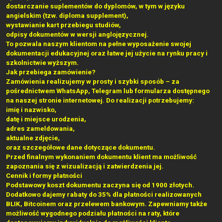
dostarczanie suplementów do dyplomów, w tym w języku
angielskim (tzw. diploma supplement),
wystawianie kart przebiegu studiów,
odpisy dokumentów w wersji anglojęzycznej.
To pozwala naszym klientom na pełne wyposażenie swojej
dokumentacji edukacyjnej oraz łatwe jej użycie na rynku pracy i
szkolnictwie wyższym.
Jak przebiega zamówienie?
Zamówienia realizujemy w prosty i szybki sposób – za
pośrednictwem WhatsApp, Telegram lub formularza dostępnego
na naszej stronie internetowej. Do realizacji potrzebujemy:
imię i nazwisko,
datę i miejsce urodzenia,
adres zameldowania,
aktualne zdjęcie,
oraz szczegółowe dane dotyczące dokumentu.
Przed finalnym wykonaniem dokumentu klient ma możliwość
zapoznania się z wizualizacją i zatwierdzenia jej.
Cennik i formy płatności
Podstawowy koszt dokumentu zaczyna się od 1900 złotych.
Dodatkowo dajemy rabaty do 35% dla płatności realizowanych
BLIK, Bitcoinem oraz przelewem bankowym. Zapewniamy także
możliwość wygodnego podziału płatności na raty, które