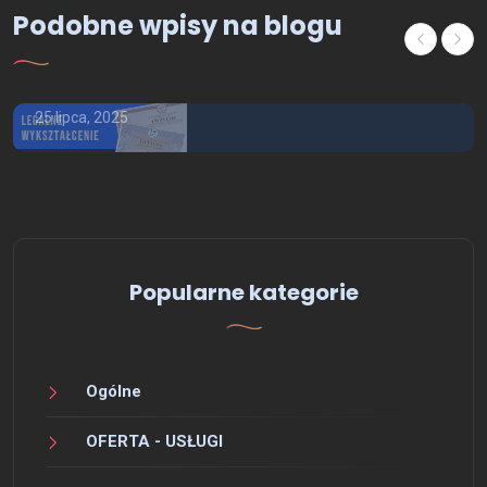
Podobne wpisy na blogu
Kupię dyplom magistra z wpisem,
Kupię dyplom licencjat
25 lipca, 2025
Popularne kategorie
Ogólne
OFERTA - USŁUGI