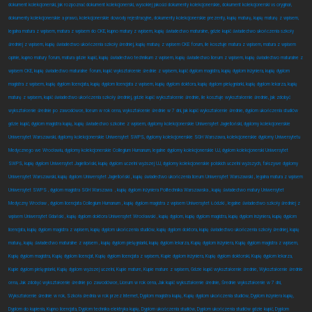
dokument kolekcjonerski, jak rozpoznać dokument kolekcjonerski, wysokiej jakości dokumenty kolekcjonerskie, dokument kolekcjonerski vs oryginał,
dokumenty kolekcjonerskie a prawo, kolekcjonerskie dowody rejestracyjne, dokumenty kolekcjonerskie prezenty, kupię maturę, kupię maturę z wpisem,
legalna matura z wpisem, matura z wpisem do CKE, kupno matury z wpisem, kupię świadectwo maturalne, gdzie kupić świadectwo ukończenia szkoły
średniej z wpisem, kupię świadectwo ukończenia szkoły średniej, kupię maturę z wpisem CKE forum, ile kosztuje matura z wpisem, matura z wpisem
opinie, kupno matury forum, matura gdzie kupić, kupię świadectwo technikum z wpisem, kupię świadectwo liceum z wpisem, kupię świadectwo maturalne z
wpisem CKE, kupię świadectwo maturalne forum, kupić wykształcenie średnie z wpisem, kupić dyplom magistra, kupię dyplom inżyniera, kupię dyplom
magistra z wpisem, kupię dyplom licencjata, kupię dyplom licencjata z wpisem, kupię dyplom doktora, kupię dyplom pielęgniarki, kupię dyplom lekarza, kupię
maturę z wpisem, kupić świadectwo ukończenia szkoły średniej, gdzie kupić wykształcenie średnie, ile kosztuje wykształcenie średnie, jak zdobyć
wykształcenie średnie po zawodówce, liceum w rok cena, wykształcenie średnie w 7 dni, jak kupić wykształcenie średnie, dyplom ukończenia studiów
gdzie kupić, dyplom magistra kupię, kupię świadectwo szkolne z wpisem, dyplomy kolekcjonerskie Uniwersytet Jagielloński, dyplomy kolekcjonerskie
Uniwersytet Warszawski, dyplomy kolekcjonerskie Uniwersytet SWPS, dyplomy kolekcjonerskie SGH Warszawa, kolekcjonerskie dyplomy Uniwersytetu
Medycznego we Wrocławiu, dyplomy kolekcjonerskie Collegium Humanum, legalne dyplomy kolekcjonerskie UJ, dyplom kolekcjonerski Uniwersytet
SWPS, kupię dyplom Uniwersytet Jagielloński, kupię dyplom uczelni wyższej UJ, dyplomy kolekcjonerskie polskich uczelni wyższych, fałszywe dyplomy
Uniwersytet Warszawski, kupię dyplom Uniwersytet Jagielloński , kupię świadectwo ukończenia liceum Uniwersytet Warszawski , legalna matura z wpisem
Uniwersytet SWPS , dyplom magistra SGH Warszawa
, kupię dyplom inżyniera Politechnika Warszawska , kupię świadectwo matury Uniwersytet
Medyczny Wrocław , dyplom licencjata Collegium Humanum , kupię dyplom magistra z wpisem Uniwersytet Łódzki , legalne świadectwo szkoły średniej z
wpisem Uniwersytet Gdański , kupię dyplom doktora Uniwersytet Wrocławski , kupię dyplom, kupię dyplom magistra, kupię dyplom inżyniera, kupię dyplom
licencjata, kupię dyplom magistra z wpisem, kupię dyplom ukończenia studiów, kupię dyplom doktora, kupię świadectwo ukończenia szkoły średniej, kupię
maturę, kupię świadectwo maturalne z wpisem , kupię dyplom pielęgniarki, kupię dyplom lekarza, Kupię dyplom inżyniera, Kupię dyplom magistra z wpisem,
Kupię dyplom magistra, Kupię dyplom licencjat, Kupię dyplom licencjata z wpisem, Kupie dyplom inżyniera, Kupię dyplom doktorski, Kupię dyplom lekarza,
Kupie dyplom pielęgniarki, Kupię dyplom wyższej uczelni, Kupie mature, Kupie mature z wpisem, Gdzie kupić wykształcenie średnie, Wykształcenie średnie
cena, Jak zdobyć wykształcenie średnie po zawodówce, Liceum w rok cena, Jak kupić wykształcenie średnie, Średnie wykształcenie w 7 dni,
Wykształcenie średnie w rok, Szkoła średnia w rok przez Internet, Dyplom magistra kupię, Kupię dyplom ukończenia studiów, Dyplom inżyniera kupię,
Dyplom do kupienia, Kupno licencjata, Dyplom technika elektryka kupię, Dyplom ukończenia studiów, Dyplom ukończenia studiów gdzie kupić, Dyplom