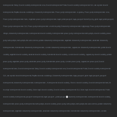
kolekcjonerski Sklep, Dowód osobisty kolekcjonerski cena, Dowód kolekcjonerski Polski, Dowód osobisty kolekcjonerski OLX, Jak wyrobić dowód
kolekcjonerski, Replika dowodu osobistego, Dokumenty kolekcjonerskie, Prawo jazdy kolekcjonerskie za granicą, Prawo jazdy kolekcjonerskie cena,
Prawo jazdy kolekcjonerskie tanio, Angielskie prawo jazdy kolekcjonerskie, kupie polski paszport, kupię paszport biometryczny, gdzie kupić polski paszport,
Prawo jazdy kolekcjonerskie OLX, Prawo jazdy kolekcjonerskie a kontrola policji, Dokumenty kolekcjonerskie legitymacja, Prawo jazdy kolekcjonerskie
Allegro, dokumenty kolekcjonerskie, kolekcjonerski dowód osobisty, kolekcjonerskie prawo jazdy, kolekcjonerska karta pobytu, dowód osobisty, prawo
jazdy, karta pobytu, karta pobytu dla cudzoziemca, polskie dokumenty kolekcjonerskie, angielskie dokumenty kolekcjonerskie, ukraińskie dokumenty
kolekcjonerskie, holenderskie dokumenty kolekcjonerskie, czeskie dokumenty kolekcjonerskie, zagraniczne dokumenty kolekcjonerskie, polski dowód
osobisty, angielski dowód osobisty, ukraiński dowód osobisty, holenderski dowód osobisty, czeski dowód osobisty, zagraniczny dowód osobisty, polskie
prawo jazdy, angielskie prawo jazdy, ukraińskie prawo jazdy, holenderskie prawo jazdy, czeskie prawo jazdy, zagraniczne prawo jazd, Dowód
kolekcjonerski tanio, Dowód kolekcjonerski Sklep, Dowód osobisty kolekcjonerski cena, Dowód kolekcjonerski Polski, Dowód osobisty kolekcjonerski
OLX, Jak wyrobić dowód kolekcjonerski, Replika dowodu osobistego, Dokumenty kolekcjonerskie, kupię paszport, gdzie kupić paszport, paszport
kolekcjonerski, dokumenty kolekcjonerskie, kolekcjonerskie , Kolekcjonerski dowód osobisty, Stwórz dowód osobisty, Dowód kolekcjonerski tanio, Ile
kosztuje kolekcjonerski dowód osobisty, Gdzie kupić dowód osobisty, Dowód osobisty kolekcjonerski OLX, Gdzie kupić dowód kolekcjonerski, Polski
dowód osobisty kolekcjonerski, paszport kolekcjonerski, kupie paszport , polski paszport
,
dokumenty kolekcjonerskie, kolekcjonerski dowód osobisty,
kolekcjonerskie prawo jazdy, kolekcjonerska karta pobytu, dowód osobisty, prawo jazdy, karta pobytu, karta pobytu dla cudzoziemca, polskie dokumenty
kolekcjonerskie, angielskie dokumenty kolekcjonerskie, ukraińskie dokumenty kolekcjonerskie, holenderskie dokumenty kolekcjonerskie, czeskie