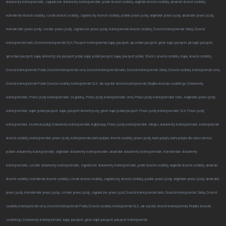
dokumenty kolekcjonerskie, zagraniczne dokumenty kolekcjonerskie, polski dowód osobisty, angielski dowód osobisty, ukraiński dowód osobisty,
holenderski dowód osobisty, czeski dowód osobisty, zagraniczny dowód osobisty, polskie prawo jazdy, angielskie prawo jazdy, ukraińskie prawo jazdy,
holenderskie prawo jazdy, czeskie prawo jazdy, zagraniczne prawo jazdy, kolekcjonerski dowód osobisty, Dowód kolekcjonerski Sklep, Dowód
kolekcjonerski tanio, Dowód kolekcjonerski OLX, Paszport kolekcjonerski, kupię paszport, sprzedam paszport, gdzie kupić paszport, jak kupić paszport,
sprzedam paszport, kupię biometryczny paszport polski, kupię polski paszport, kupię paszport polski, Stwórz dowód osobisty, Kupię dowód osobisty,
Dowód kolekcjonerski Polski, Dowód kolekcjonerski cena, Dowód kolekcjonerski tanio, Dowód kolekcjonerski Sklep, Dowód osobisty kolekcjonerski cena,
Dowód kolekcjonerski Polski, Dowód osobisty kolekcjonerski OLX, Jak wyrobić dowód kolekcjonerski, Replika dowodu osobistego, Dokumenty
kolekcjonerskie, Prawo jazdy kolekcjonerskie za granicą, Prawo jazdy kolekcjonerskie cena, Prawo jazdy kolekcjonerskie tanio, Angielskie prawo jazdy
kolekcjonerskie, kupie polski paszport, kupię paszport biometryczny, gdzie kupić polski paszport, Prawo jazdy kolekcjonerskie OLX, Prawo jazdy
kolekcjonerskie a kontrola policji, Dokumenty kolekcjonerskie legitymacja, Prawo jazdy kolekcjonerskie Allegro, dokumenty kolekcjonerskie, kolekcjonerski
dowód osobisty, kolekcjonerskie prawo jazdy, kolekcjonerska karta pobytu, dowód osobisty, prawo jazdy, karta pobytu, karta pobytu dla cudzoziemca,
polskie dokumenty kolekcjonerskie, angielskie dokumenty kolekcjonerskie, ukraińskie dokumenty kolekcjonerskie, holenderskie dokumenty
kolekcjonerskie, czeskie dokumenty kolekcjonerskie, zagraniczne dokumenty kolekcjonerskie, polski dowód osobisty, angielski dowód osobisty, ukraiński
dowód osobisty, holenderski dowód osobisty, czeski dowód osobisty, zagraniczny dowód osobisty, polskie prawo jazdy, angielskie prawo jazdy, ukraińskie
prawo jazdy, holenderskie prawo jazdy, czeskie prawo jazdy, zagraniczne prawo jazd, Dowód kolekcjonerski tanio, Dowód kolekcjonerski Sklep, Dowód
osobisty kolekcjonerski cena, Dowód kolekcjonerski Polski, Dowód osobisty kolekcjonerski OLX, Jak wyrobić dowód kolekcjonerski, Replika dowodu
osobistego, Dokumenty kolekcjonerskie, kupię paszport, gdzie kupić paszport, paszport kolekcjonerski