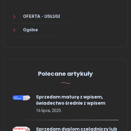
OFERTA - USŁUGI
Ogólne
Polecane artykuły
Sprzedam maturę z wpisem,
świadectwo średnie z wpisem
16 lipca, 2025
Sprzedam dyplom czeladniczy lub