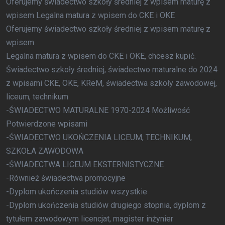
Oferujemy świadectwo szkoły średniej z wpisem maturę z
wpisem Legalna matura z wpisem do CKE i OKE
Oferujemy świadectwo szkoły średniej z wpisem maturę z
wpisem
Legalna matura z wpisem do CKE i OKE, chcesz kupić.
Świadectwo szkoły średniej, świadectwo maturalne do 2024
z wpisami CKE, OKE, KReM, świadectwa szkoły zawodowej,
liceum, technikum
-ŚWIADECTWO MATURALNE 1970-2024 Możliwość
Potwierdzone wpisami
-ŚWIADECTWO UKOŃCZENIA LICEUM, TECHNIKUM,
SZKOŁA ZAWODOWA
-ŚWIADECTWA LICEUM EKSTERNISTYCZNE
-Również świadectwa promocyjne
-Dyplom ukończenia studiów wszystkie
-Dyplom ukończenia studiów drugiego stopnia, dyplom z
tytułem zawodowym licencjat, magister inżynier