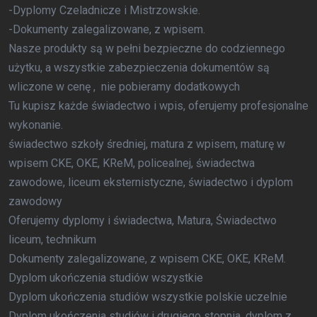
-Dyplomy Czeladnicze i Mistrzowskie.
-Dokumenty zalegalizowane, z wpisem.
Nasze produkty są w pełni bezpieczne do codziennego
użytku, a wszystkie zabezpieczenia dokumentów są
wliczone w cenę , nie pobieramy dodatkowych
Tu kupisz każde świadectwo i wpis, oferujemy profesjonalne
wykonanie.
świadectwo szkoły średniej, matura z wpisem, maturę w
wpisem CKE, OKE, KReM, policealnej, świadectwa
zawodowe, liceum eksternistyczne, świadectwo i dyplom
zawodowy
Oferujemy dyplomy i świadectwa, Matura, Świadectwo
liceum, technikum
Dokumenty zalegalizowane, z wpisem CKE, OKE, KReM.
Dyplom ukończenia studiów wszystkie
Dyplom ukończenia studiów wszystkie polskie uczelnie
Dyplom ukończenia studiów i drugiego stopnia, dyplom z