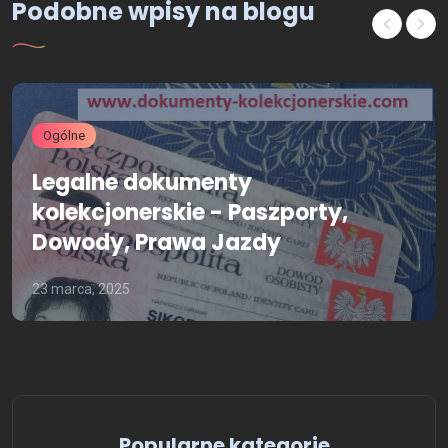
Podobne wpisy na blogu
Ogólne
Legalne dokumenty
kolekcjonerskie - Paszporty,
Dowody, Prawa Jazdy
23 marca, 2025
Popularne kategorie