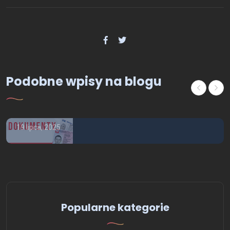
Ogólne
Podobne wpisy na blogu
Tu kupisz Prawo Jazdy - Dowód
Osobisty - i inne
19 lipca, 2025
Popularne kategorie